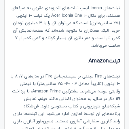
تبلت‌های
Iconia
ایسر، تبلت‌های اندرویدی مقرون به صرفه‌ای
هستند، برای مثال
Acer Iconia One 10
یک تبلت 10 اینچی
(25 سانتی‌متری) است که می‌توان آن را با 3 میلیون تومان
خرید. البته همکاران ما متوجه شده‌اند که صفحه‌نمایش آن
کمی تار است و عمر باتری آن بسیار کوتاه و کمی کمتر از 7
ساعت می‌باشد.
Amazonتبلت
تبلت‌های
Fire
مبتنی بر سیستم‌عامل
Fire
در مدل‌های 7، 8 یا
10 اینچی (تقریباً معادل 17- 20- 25 سانتی‌متر) با قیمتی
رقابتی عرضه می‌شوند. مشترکین
Amazon Prime
، با پرداخت
119
دلار در سال، به محتوای اضافی مانند فیلم، نمایش
شبکه‌های تلویزیونی و کتاب دسترسی دارند. فروشگاه
برنامه‌های آن توسط آمازون اداره می‌شود. این تبلت‌ها دارای
رابط کاربری سفارشی آمازون هستند. همین‌طور آمازون دارای
دو مدل، یکی 7 و دیگری 8 اینچی است که برای کودکان