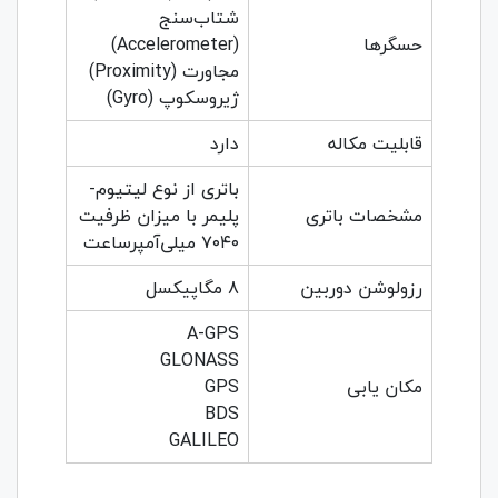
شتاب‌سنج
حسگرها
(Accelerometer)
مجاورت (Proximity)
ژیروسکوپ (Gyro)
قابلیت مکاله
دارد
باتری از نوع لیتیوم-
مشخصات باتری
پلیمر با میزان ظرفیت
۷۰۴۰ میلی‌آمپر‌ساعت
رزولوشن دوربین
8 مگاپیکسل
A-GPS
GLONASS
مکان یابی
GPS
BDS
GALILEO