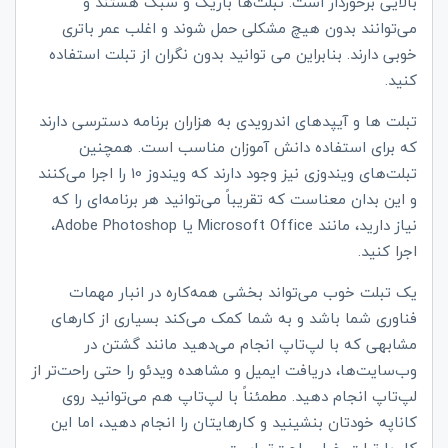
بالایی برخوردار است. تبلت‌ها باریک و سبک هستند و
می‌توانند بدون هیچ مشکلی حمل شوند و اغلب عمر باتری
خوبی دارند. بنابراین می توانید بدون نگران از تبلت استفاده
کنید.
تبلت ها و آیپدهای اندرویدی به هزاران برنامه دسترسی دارند
که برای استفاده دانش آموزان مناسب است. همچنین
تبلت‌های ویندوزی نیز وجود دارند که ویندوز 10 را اجرا می‌کنند
و این بدان معناست که تقریباً می‌توانید هر برنامه‌ای را که
نیاز دارید، مانند Microsoft Office یا Adobe Photoshop،
اجرا کنید.
یک تبلت خوب می‌تواند بخشی همه‌کاره در انبار مهمات
فناوری شما باشد و به شما کمک می‌کند بسیاری از کارهای
مشابهی که با لپ‌تاپ انجام می‌دهید مانند گشتن در
وب‌سایت‌ها، دریافت ایمیل و مشاهده ویدئو را حتی راحت‌تر از
لپ‌تاپ انجام دهید. مطمئناً با لپ‌تاپ هم می‌توانید روی
کاناپه خودتان بنشینید و کارهایتان را انجام دهید، اما این