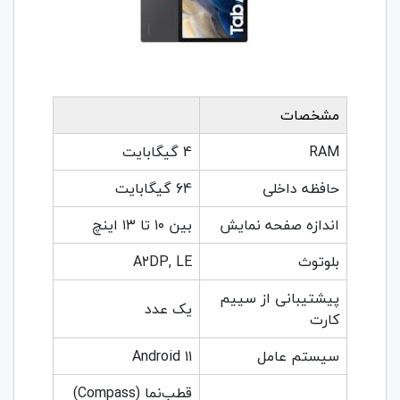
مشخصات
RAM
4 گیگابایت
حافظه داخلی
64 گیگابایت
اندازه صفحه نمایش
بین ۱۰ تا ۱۳ اینچ
بلوتوث
A۲DP, LE
پیشتیبانی از سییم
یک عدد
کارت
سیستم عامل
Android ۱۱
قطب‌نما (Compass)