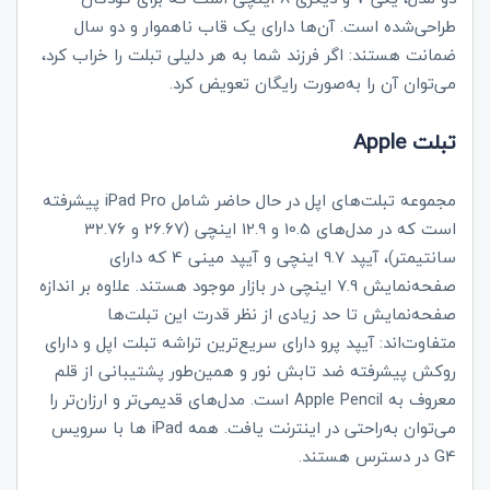
طراحی‌شده است. آن‌ها دارای یک قاب ناهموار و دو سال
ضمانت هستند: اگر فرزند شما به هر دلیلی تبلت را خراب کرد،
می‌توان آن را به‌صورت رایگان تعویض کرد.
Apple تبلت
مجموعه تبلت‌های اپل در حال حاضر شامل
iPad Pro
پیشرفته
است که در مدل‌های 10.5 و 12.9 اینچی (26.67 و 32.76
سانتیمتر)، آیپد 9.7 اینچی و آیپد مینی 4 که دارای
صفحه‌نمایش 7.9 اینچی در بازار موجود هستند. علاوه بر اندازه
صفحه‌نمایش تا حد زیادی از نظر قدرت این تبلت‌ها
متفاوت‌اند: آیپد پرو دارای سریع‌ترین تراشه تبلت اپل و دارای
روکش پیشرفته ضد تابش نور و همین‌طور پشتیبانی از قلم
معروف به
Apple Pencil
است. مدل‌های قدیمی‌تر و ارزان‌تر را
می‌توان به‌راحتی در اینترنت یافت. همه
iPad
ها با سرویس
4
G
در دسترس هستند.