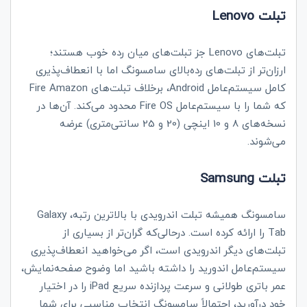
Lenovo تبلت
تبلت‌های
Lenovo
جز تبلت‌های میان رده خوب هستند؛
ارزان‌تر از تبلت‌های رده‌بالای سامسونگ اما با انعطاف‌پذیری
کامل سیستم‌عامل
Android
، برخلاف تبلت‌های
Fire Amazon
که شما را با سیستم‌عامل
Fire OS
محدود می‌کند. آن‌ها در
نسخه‌های 8 و 10 اینچی (20 و 25 سانتی‌متری) عرضه
می‌شوند.
Samsung تبلت
سامسونگ همیشه تبلت اندرویدی با بالاترین رتبه،
Galaxy
Tab
را ارائه کرده است. درحالی‌که گران‌تر از بسیاری از
تبلت‌های دیگر اندرویدی است، اگر می‌خواهید انعطاف‌پذیری
سیستم‌عامل اندورید را داشته باشید اما وضوح صفحه‌نمایش،
عمر باتری طولانی و سرعت پردازنده سریع
iPad
را در اختیار
خود درآورید، احتمالاً سامسونگ انتخاب مناسبی برای شما