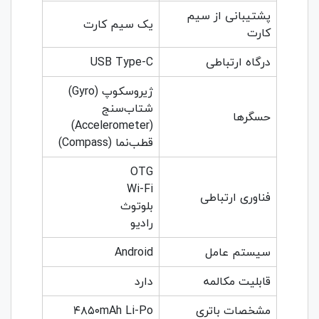
پشتیبانی از سیم
یک سیم کارت
کارت
درگاه ارتباطی
USB Type-C
ژیروسکوپ (Gyro)
شتاب‌سنج
حسگرها
(Accelerometer)
قطب‌نما (Compass)
OTG
Wi-Fi
فناوری ارتباطی
بلوتوث
رادیو
سیستم عامل
Android
قابلیت مکالمه
دارد
مشخصات باتری
۴۸۵۰mAh Li-Po