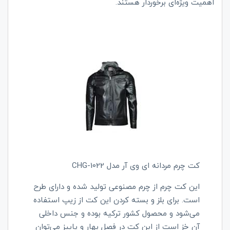
اهمیت ویژه‌ای برخوردار هستند.
کت چرم مردانه ای وی آر مدل CHG-1022
این کت چرم از چرم مصنوعی تولید شده و دارای طرح
است. برای بلز و بسته کردن این کت از زیپ استفاده
می‌شود و محصول کشور ترکیه بوده و جنس داخلی
آن خز است‌ از این کت در فصل بهار و پاییز می‌توان