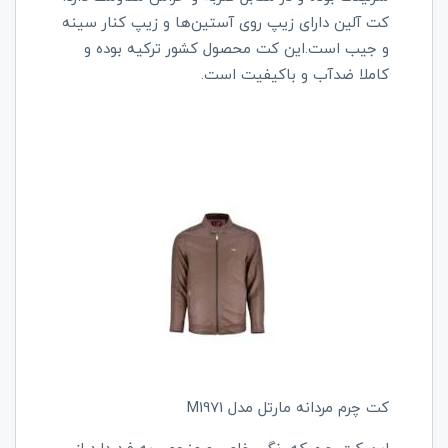
کت آلین دارای زیپ روی آستین‌ها و زیپ کنار سینه
و جیب است.این کت محصول کشور ترکیه بوده و
کاملا ضدآب و باکیفیت است.
کت چرم مردانه مارتل مدل M1971