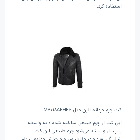
استفاده کرد.
کت چرم مردانه آلین مدل M4018ABHBS
این کت از چرم طبیعی ساخته شده و به واسطه
زیپ باز و بسته می‌شود.چرم طبیعی این کت
شرلینگ بوده و در مقابل ضربه و خراش مقاومت دارد.