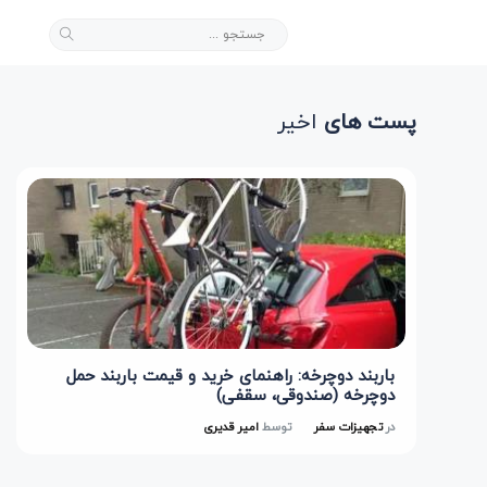
پست های
اخیر
باربند دوچرخه: راهنمای خرید و قیمت باربند حمل
دوچرخه (صندوقی، سقفی)
در
تجهیزات سفر
توسط
امیر قدیری