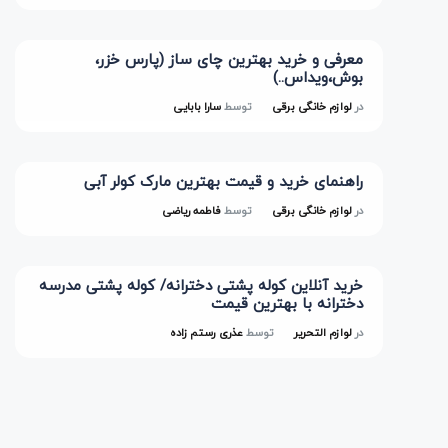
معرفی و خرید بهترین چای ساز (پارس خزر،
بوش،ویداس..)
در
لوازم خانگی برقی
توسط
سارا بابایی
راهنمای خرید و قیمت بهترین مارک کولر آبی
در
لوازم خانگی برقی
توسط
فاطمه ریاضی
خرید آنلاین کوله پشتی دخترانه/ کوله پشتی مدرسه
دخترانه با بهترین قیمت
در
لوازم التحریر
توسط
عذری رستم زاده