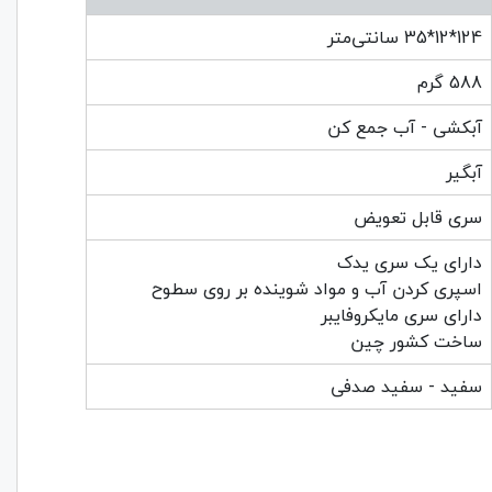
124*12*35 سانتی‌متر
588 گرم
آبکشی - آب جمع کن
آبگیر
سری قابل تعویض
دارای یک سری یدک
اسپری کردن آب و مواد شوینده بر روی سطوح
دارای سری مایکروفایبر
ساخت کشور چین
سفید - سفید صدفی