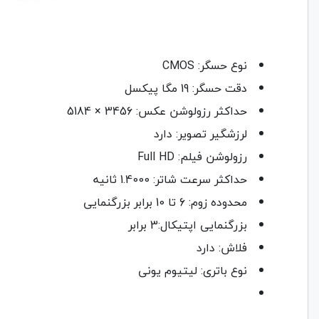
نوع حسگر: CMOS
دقت حسگر: 19 مگا پیکسل
حداکثر رزولوشن عکس: 3456 × 5184
لرزشگیر تصویر: دارد
رزولوشن فیلم: Full HD
حداکثر سرعت شاتر: 1.4000 ثانیه
محدوده زوم: 6 تا 10 برابر بزرگنمایی
بزرگنمایی اپتیکال:3 برابر
فلاش: دارد
نوع باتری: لیتیوم یونی