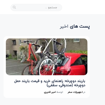
پست های
اخیر
باربند دوچرخه: راهنمای خرید و قیمت باربند حمل
دوچرخه (صندوقی، سقفی)
در
تجهیزات سفر
توسط
امیر قدیری