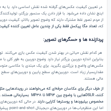
اینچ نشان داده می‌شود. با قرار دادن یک سنسور بزرگتر، تولیدکنندگ
از مردم تصور غلط مشترک دارند که وضوح تصویر بالاتر، کیفیت دوربی
که،
تعداد مگا پیکسل فقط یکی از چندین عامل تعیین کننده کیفی
پردازنده ها و حسگرهای تصویر:
هر کدام نقش حیاتی در بهتر شدن کیفیت عکس بازی می‌کنند. توجه
بنابراین اندازه دوربین بزرگتر نیاز دارد. وضوح دوربین به طور کلی با
عکس‌های واضح و بزرگتری بگیرید. برای یک مبتدی با عکاسی متوس
مقداربسیار زیاد است. دوربین‌های سطح پایین و دوربین‌های سطح ب
عالی هستند.
از طرف دیگر برای عکاسان حرفه‌ای که می‌خواهند در رویدادهایی مث
کنند،
DSLR
هایی با وضوح بین 14
MP
تا 38
MP
بسیارعالی هستند و د
مخصوص بیلبوردها و پوسترها کارایی دارند
. در حالی که دوربین‌های
اما این منظره‌یاب‌ها در دوربین‌های دیجیتال
point-and-shot
پیشرف