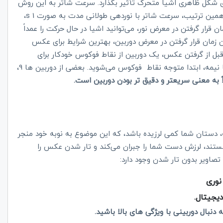
 شکل ظاهری اشیا متحرک تأثیر بگذارد. سرعت شاتر به این روش
همین ترتیب، سرعت شاتر با نوردهی طولانی مدت به صورت 1
s
،
ن قرار گرفتن در معرض نور، می‌توانید اشیا در حال حرکت را عمداً
دن زمان قرار گرفتن در معرض دوربین، بهترین شرایط برای عکس
بل از گرفتن عکس، یک دوربین از نقاط فوکوس خودکار برای
فوکوس روی سوژه استفاده می‌کند. پس از فشار دادن دکمه شاتر تا نیمه، ابتدا متوجه نقاط فوکوس می‌شوید. بعضی از دوربین ها 9،
 به معنی سریعتر و دقیق تر بودن دوربین است.
 دستان شما کمی لرزیده باشد، که این موضوع به نوبه خود منجر
ستند، لرزش دست شما را جبران می‌کند و تار شدن عکس را
صاویر بدون تار شدن وجود دارد:
 نوری
یجیتال.
 دنبال دوربینی با ویژگی های بالا باشید.