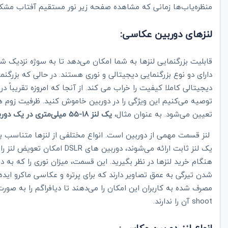
منظره‌یاب‌ها زمانی که مشاهده صفحه زیر نور مستقیم آفتاب مشکل
لنزهای دوربین عکاسی:
قابلیت بزرگنمایی لنزها به شما امکان می‌دهد تا به سوژه نزدیک ش
دارای دو نوع بزرگنمایی دیجیتالی و نوری هستند. در حالی که بزرگ
دیجیتالی کاملا کیفیت را خراب می کند. از آنجا که امروزه تقریباً
توصیه می‌کنیم این ویژگی را در دوربین خاموش کنید. ظرفیت زوم ه
تعیین می‌شود. به عنوان مثال،
یک لنز 18-55 میلی‌متری در یک دوربین
لنز قسمت مهمی از دوربین است. انواع مختلفی از لنزها متناسب با
یک لنز ثابت ارائه می‌شوند، دوربین های
DSLR
امکان تعویض لنز را 
هنگام خرید لنزها در نظر بگیرید. این قسمت، میزان نوری را که به
شدن تیرگی به عمق تصاویر دارند که برای پرتره و عکاسی ماکرو ای
مصرف شده به کاربران این امکان را می‌دهند تا دیافراگم را به ص
shoot
آن را ندارند.