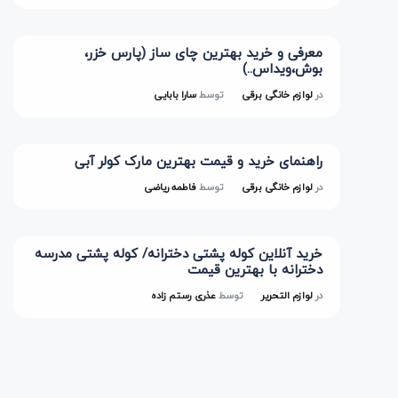
معرفی و خرید بهترین چای ساز (پارس خزر،
بوش،ویداس..)
در
لوازم خانگی برقی
توسط
سارا بابایی
راهنمای خرید و قیمت بهترین مارک کولر آبی
در
لوازم خانگی برقی
توسط
فاطمه ریاضی
خرید آنلاین کوله پشتی دخترانه/ کوله پشتی مدرسه
دخترانه با بهترین قیمت
در
لوازم التحریر
توسط
عذری رستم زاده