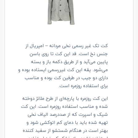
کت تک غیر رسمی نخی مردانه – امپریال از
جنس نخ است. قد این کت تا روی باسن
پایین می‌آید و از طریق دکمه باز و بسته
می‌شود. یقه این کت غیررسمی ایستاده بوده و
دارای دو جیب در طرفین کت بوده و مناسب
برای استفاده روزمره است.
این کت روزمره با پارچه‌ای از طرح ملانژ دوخته
شده و مناسب استفاده روزمره است. این کت
شیک و اسپرت که از صددرصد الیاف نخی
تهیه شده باید با دمای کم اتوکشی شود و
بهتر است در هنگام شستشو از سفید کننده