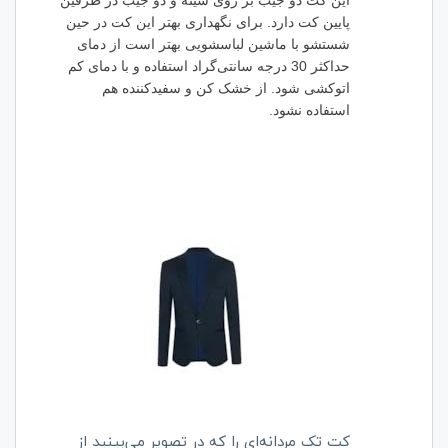
این کت دو جیب بر روی سینه و دو جیب در طرفین
پایین کت دارد. برای نگهداری بهتر این کت در حین
شستشو با ماشین لباسشویی بهتر است از دمای
حداکثر 30 درجه سانتی‌گراد استفاده و با دمای کم
اتوکشی شود. از خشک کن و سفیدکننده هم
استفاده نشود.
کت تک مردانه‌ای را که در تصویر می‌بینید از