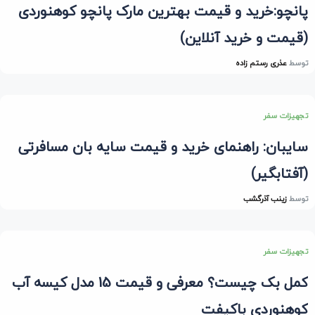
پانچو:خرید و قیمت بهترین مارک پانچو کوهنوردی
(قیمت و خرید آنلاین)
توسط
عذری رستم زاده
تجهیزات سفر
سایبان: راهنمای خرید و قیمت سایه بان مسافرتی
(آفتابگیر)
توسط
زینب آذرگشب
تجهیزات سفر
کمل بک چیست؟ معرفی و قیمت 15 مدل کیسه آب
کوهنوردی باکیفت