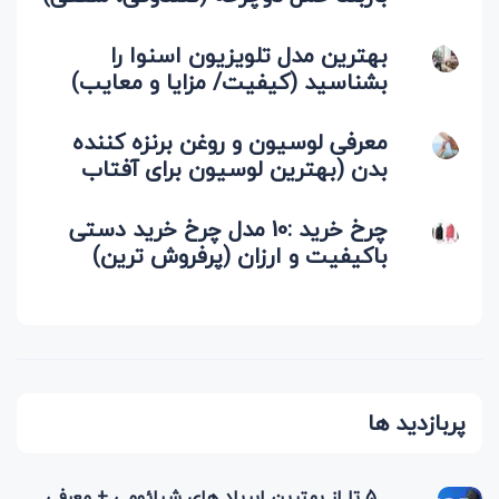
بهترین مدل تلویزیون اسنوا را
بشناسید (کیفیت/ مزایا و معایب)
معرفی لوسیون و روغن برنزه کننده
بدن (بهترین لوسیون برای آفتاب
گرفتن)
چرخ خرید :10 مدل چرخ خرید دستی
باکیفیت و ارزان (پرفروش ترین)
پربازدید ها
5 تا از بهترین ایرپاد های شیائومی + معرفی