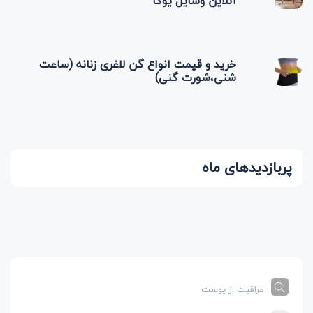
آنلاین وسایل یوگا
خرید و قیمت انواع گن لاغری زنانه (ساعت
شنی،شورت گنی)
پربازدیدهای ماه
مراقبت از پوست