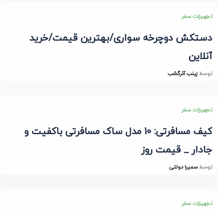
تجهیزات سفر
دستکش دوچرخه سواری/بهترین قیمت/خرید
آنلاین
توسط
زینب آذرگشب
تجهیزات سفر
کیف مسافرتی: 10 مدل ساک مسافرتی باکفیت و
جادار _ قیمت روز
توسط
سمیرا دولتی
تجهیزات سفر