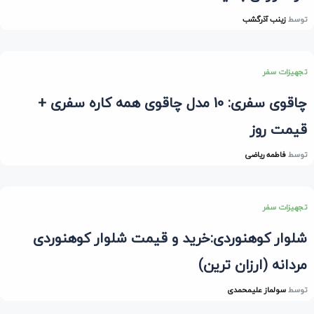
توسط
زینب آذرگشب
تجهیزات سفر
چاقوی سفری: 10 مدل چاقوی همه کاره سفری +
قیمت روز
توسط
فاطمه ریاضی
تجهیزات سفر
شلوار کوهنوردی:خرید و قیمت شلوار کوهنوردی
مردانه (ارزان ترین)
توسط
سولماز علیمحمدی