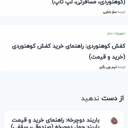
(کوهنوردی، مسافرتی، لپ تاپ)
توسط
سارا بابایی
تجهیزات سفر
کفش کوهنوردی: راهنمای خرید کفش کوهنوردی
(خرید و قیمت)
توسط
تیم چی بگیر
از دست
ندهید
باربند دوچرخه: راهنمای خرید و قیمت
باربند حمل دوچرخه (صندوقی، سقفی)