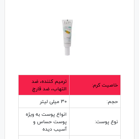
ترمیم کننده، ضد
خاصیت کرم:
التهاب، ضد قارچ
حجم:
30 میلی لیتر
انواع پوست به ویژه
نوع پوست:
پوست حساس و
آسیب دیده