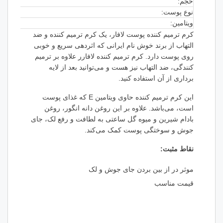
حجم:
نوع پوست:
ویتامین:
کرم ترمیم کننده پوست لافار، یک کرم ترمیم کننده و ضد
التهاب از برند خوش نام ایرانی که اثردهی سریع و خوبی
روی پوست دارد. کرم ترمیم کننده لافارر علاوه بر ترمیم
کنندگی، ضد التهاب نیز هست و می‌توانید بعد از لایه
برداری از آن استفاده کنید.
این کرم ترمیم کننده حاوی ویتامین E که غذای پوست
است، می‌باشد. علاوه بر این روغن دانه انگور، روغن
بادام شیرین و میوه گل ساعتی به لطافت و رفع لک، جای
جوش و سوختگی پوست کمک می‌کند.
نقاط مثبت:
موثر در از بین بردن جای جوش و لک
قیمت مناسب