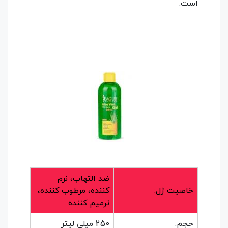
است.
ضد التهاب، نرم
خاصیت ژل:
کننده، مرطوب کننده،
ترمیم کننده
حجم:
250 میلی لیتر