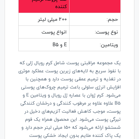
کننده
حجم:
200 میلی لیتر
نوع پوست:
انواع پوست
ویتامین:
E و B5
یک مجموعه مراقبتی پوست شامل کرم رویال ژلی که
با نفوذ سریع به لایه‌های زیرین پوست عملکرد موثری
در تغذیه و ترمیم عمقی پوست دارد و همچنین با
افزایش انرژی سلولی باعث ترمیم چروک‌های پوستی
می‌شود. کرم ژوان با عصاره ژل رویال و ویتامین E و
B5 علاوه علاوه بر مرطوب کنندگی و درخشان کنندگی
پوست، موجب کاهش فعالیت آنزیم‌های دخیل در
تیرگی پوست می‌شود. این محصول همراه یک فوم
شستشو ارائه می‌شود که 150 میلی لیتر حجم دارد و
یک پاک کننده ملایم بدون ایجاد خشکی پوست