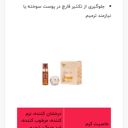
جلوگیری از تکثیر قارچ در پوست سوخته یا
نیازمند ترمیم
درخشان کننده، نرم
کننده، مرطوب کننده،
خاصیت کرم:
ضد چروک، ترمیم