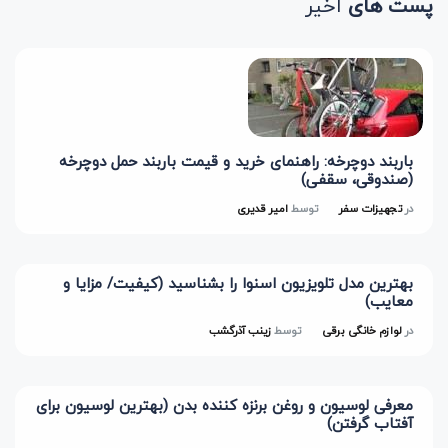
پست های
اخیر
باربند دوچرخه: راهنمای خرید و قیمت باربند حمل دوچرخه
(صندوقی، سقفی)
در
تجهیزات سفر
توسط
امیر قدیری
بهترین مدل تلویزیون اسنوا را بشناسید (کیفیت/ مزایا و
معایب)
در
لوازم خانگی برقی
توسط
زینب آذرگشب
معرفی لوسیون و روغن برنزه کننده بدن (بهترین لوسیون برای
آفتاب گرفتن)