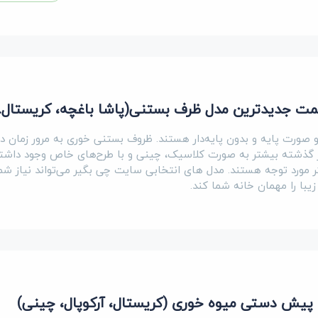
مت جدیدترین مدل ظرف بستنی(پاشا باغچه، کریستال...
صورت پایه و بدون پایه‌دار هستند. ظروف بستنی خوری به مرور زمان دچ
گذشته بیشتر به صورت کلاسیک، چینی و با طرح‌های خاص وجود داشتند
ر مورد توجه هستند. مدل های انتخابی سایت چی بگیر می‌تواند نیاز شما
با را مهمان خانه شما کند.
پیش دستی میوه خوری (کریستال، آرکوپال، چینی)