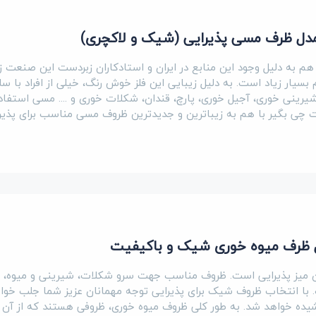
دل ظرف مسی پذیرایی (شیک و لاکچری)
م به دلیل وجود این منابع در ایران و استادکاران زبردست این صنعت ز
یار زیاد است. به دلیل زیبایی این فلز خوش رنگ، خیلی از افراد با سلی
شیرینی خوری، آجیل خوری، پارچ، قندان، شکلات خوری و .... مسی استفاد
یت چی بگیر با هم به زیباترین و جدیدترین ظروف مسی مناسب برای پذیرا
ان میز پذیرایی است. ظروف مناسب جهت سرو شکلات، شیرینی و میوه،
 با انتخاب ظروف شیک برای پذیرایی توجه مهمانان عزیز شما جلب خوا
یده خواهد شد. به طور کلی ظروف میوه خوری، ظروفی هستند که از آن م