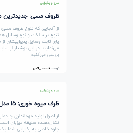
سرو و پذیرایی
ظروف مسی: جدیدترین م
از آنجایی که تنوع ظروف مسی، ه
تنوع در ساخت و نوع وسایل هم بس
پای ثابت وسایل پذیراییشان از 
می‌نمایند. در این نوشتار از سا
بررسی می‌کنیم.
توسط
فاطمه ریاضی
سرو و پذیرایی
ظرف میوه خوری: 15 مدل ظرف میوه خوری شیک و باکیفیت
از اصول اولیه مهمانداری چیدم
نشان‌دهنده سلیقه میزبان است.
جلوه خاصی به پذیرایی شما بخش