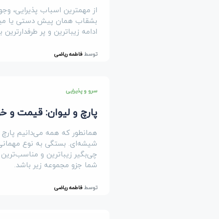
از مهمترین اسباب پذیرایی، وج
ادامه زیباترین و پر طرفدارترین 
توسط
فاطمه ریاضی
سرو و پذیرایی
پارچ و لیوان: قیمت و خرید 15 مدل سرویس پارچ و لیو
همانطور که همه می‌دانیم پارچ و 
شیشه‌ای. بستگی به نوع مهمانی 
چی‌بگیر زیباترین و مناسب‌ترین 
شما جزو مجموعه زیر باشد.
توسط
فاطمه ریاضی