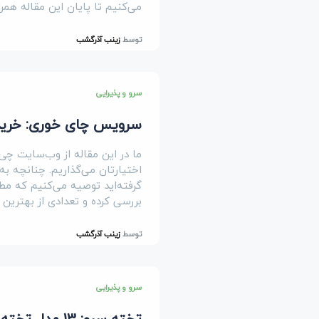
می‌کنیم تا پایان این مقاله همرا
توسط
زینب آذرگشب
سرو و پذیرایی
سرویس چای خوری: خرید و قیمت 7 مدل سر
ما در این مقاله از وب‌سایت چی
اختیارتان می‌گذاریم. چنانچه 
گرفته‌اید توصیه می‌کنیم که مط
بررسی کرده و تعدادی از بهترین 
توسط
زینب آذرگشب
سرو و پذیرایی
تخته سرو: 13 مدل تخته سرو چوبی و فانتزی (جدیدترین)