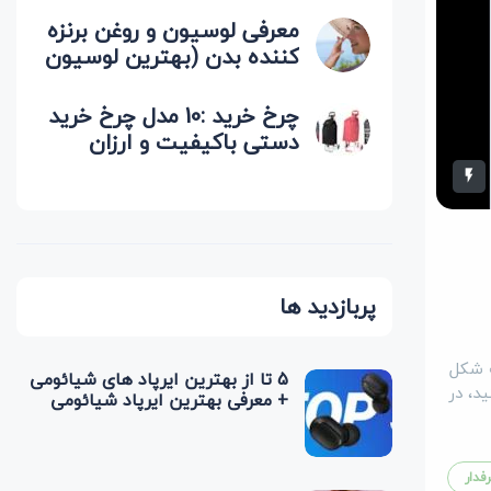
معرفی لوسیون و روغن برنزه
کننده بدن (بهترین لوسیون
برای آفتاب گرفتن)
چرخ خرید :10 مدل چرخ خرید
دستی باکیفیت و ارزان
(پرفروش ترین)
پربازدید ها
ه شکل
5 تا از بهترین ایرپاد های شیائومی
د، در
+ معرفی بهترین ایرپاد شیائومی
فدار