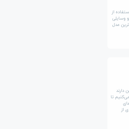
تفاده از
و وسایلی
رین مدل‌
 دارند
ی‌کنیم تا
های
 از