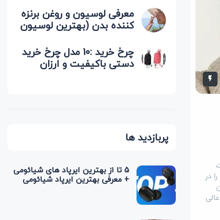
معرفی لوسیون و روغن برنزه
کننده بدن (بهترین لوسیون
برای آفتاب گرفتن)
چرخ خرید :10 مدل چرخ خرید
دستی باکیفیت و ارزان
(پرفروش ترین)
پربازدید ها
ت
5 تا از بهترین ایرپاد های شیائومی
ا در
+ معرفی بهترین ایرپاد شیائومی
ن
عالی