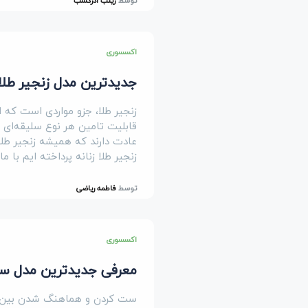
توسط
زینب آذرگشب
اکسسوری
جدیدترین مدل زنجیر طلا ز
زنجیر طلا، جزو مواردی است که ا
قابلیت تامین هر نوع سلیقه‌ای را 
عادت دارند که همیشه زنجیر طلا
زنجیر طلا زنانه پرداخته ایم با ما
توسط
فاطمه ریاضی
اکسسوری
معرفی جدیدترین مدل ست
ست کردن و هماهنگ شدن بین رو