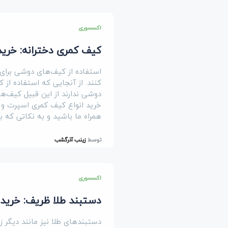
اکسسوری
کیف کمری دخترانه: خرید 10 مدل کیف کمری دخترانه اسپرت (لاکچ
استفاده از کیف‌های دوشی برای ب
کنند. از آنجایی که استفاده از
دوشی ندارند از این قبیل کیف‌ها 
خرید انواع کیف کمری اسپرت و ک
همراه ما باشید و به نکاتی که ب
توسط
زینب آذرگشب
اکسسوری
دستبند طلا ظریف: خرید 15 مدل دستبند طلا زنانه (ارزان قیمت
دستبندهای طلا نیز مانند دیگر ز