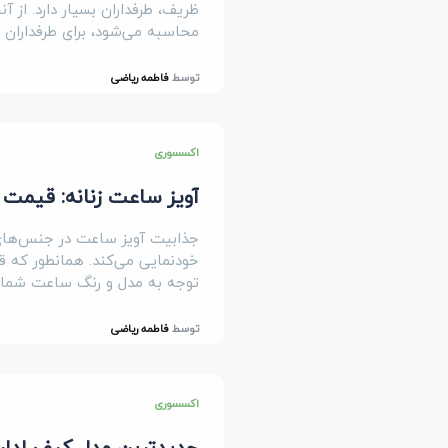
ظریف، طرفداران بسیار دارد. از 
محاسبه می‌شود، برای طرفداران پ
توسط
فاطمه ریاضی
اکسسوری
آویز ساعت زنانه: قیمت و خرید 12 مدل (آویز سا
جذابیت آویز ساعت در جنس‌های
خودنمایی می‌کند. همانطور که قب
توجه به مدل و رنگ ساعت شما م
توسط
فاطمه ریاضی
اکسسوری
جدیدترین مدل کیف اداری 