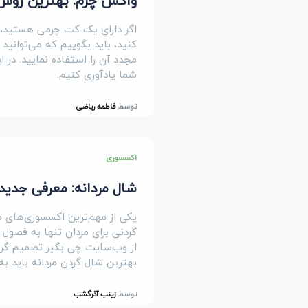
واکس چرم: بهترین روش
اگر دارای یک کت چرمی هستید، و
کنید، باید بگوییم که می‌توانید
مجدد آن را استفاده نمایید. در 
شما یادآوری کنیم.
توسط
فاطمه ریاضی
اکسسوری
شال مردانه: معرفی جدید
یکی از مهم‌ترین اکسسوری‌های ض
گردنی برای مردان تنها به فصول س
از وب‌سایت چی‌ بگیر تصمیم گرفته
بهترین شال گردن مردانه باید ب
توسط
زینب آذرگشب