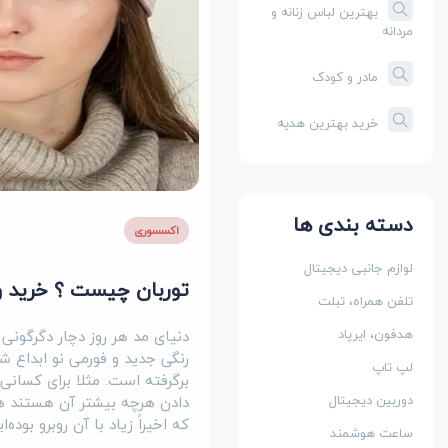
بهترین لباس زنانه و
مردانه
مادر و کودک
خرید بهترین هدیه
دسته بندی ها
اکسسوری
لوازم جانبی دیجیتال
توربان چیست ؟ خرید و
تلفن همراه، تبلت
دنیای مد هر روز دچار دگرگون
هدفون، ایرپاد
رنگی جدید و فورمی نو ابداع ش
لپ تاپ
برگرفته است. مثلا برای کسان
دادن هرچه بیشتر آن هستند هم
دوربین دیجیتال
که اخیراً زیاد با آن روبرو بود
ساعت هوشمند