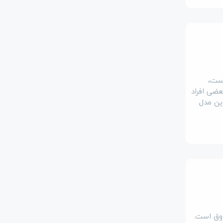
است،
عضی افراد
ین مدل
وق است.